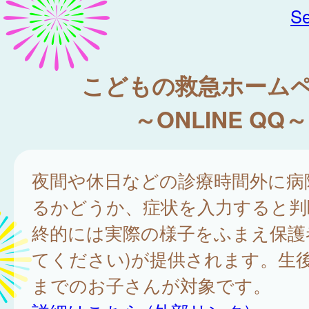
Se
こどもの救急ホーム
～ONLINE QQ～
夜間や休日などの診療時間外に病
るかどうか、症状を入力すると判
終的には実際の様子をふまえ保護
てください)が提供されます。生後
までのお子さんが対象です。