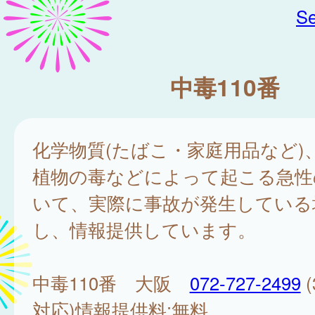
Se
中毒110番
化学物質(たばこ・家庭用品など)
植物の毒などによって起こる急性
いて、実際に事故が発生している
し、情報提供しています。
中毒110番 大阪
072-727-2499
(
対応)情報提供料:無料