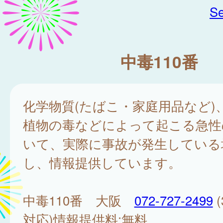
Se
中毒110番
化学物質(たばこ・家庭用品など)
植物の毒などによって起こる急性
いて、実際に事故が発生している
し、情報提供しています。
中毒110番 大阪
072-727-2499
(
対応)情報提供料:無料