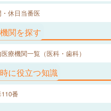
間・休日当番医
療機関を探す
内医療機関一覧（医科・歯科）
急時に役立つ知識
110番