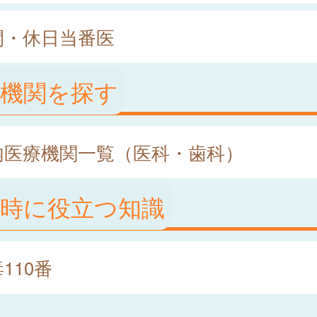
間・休日当番医
療機関を探す
内医療機関一覧（医科・歯科）
急時に役立つ知識
110番