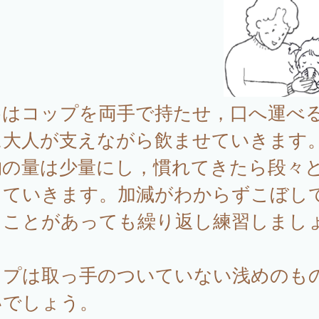
めはコップを両手で持たせ，口へ運べ
に大人が支えながら飲ませていきます
物の量は少量にし，慣れてきたら段々
していきます。加減がわからずこぼし
うことがあっても繰り返し練習しまし
。
ップは取っ手のついていない浅めのも
いでしょう。