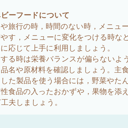
ベビーフードについて
出や旅行の時，時間のない時，メニュー
増やす，メニューに変化をつける時な
途に応じて上手に利用しましょう。
用する時は栄養バランスが偏らないよ
，品名や原材料を確認しましょう。主
とした製品を使う場合には，野菜やた
質性食品の入ったおかずや，果物を添
ど工夫しましょう。