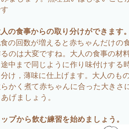
です
大人の食事からの取り分けができます
乳食の回数が増えると赤ちゃんだけの
作るのは大変ですね。大人の食事の材
，途中まで同じように作り味付けする
り分け，薄味に仕上げます。大人のも
軟らかく煮て赤ちゃんに合った大きさ
てあげましょう。
コップから飲む練習を始めましょう。