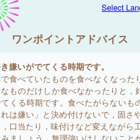
Select La
ワンポイントアドバイス
好き嫌いがでてくる時期です。
まで食べていたものを食べなくなった
きなものだけしか食べなかったりと，
でてくる時期です。食べたがらないも
これは嫌い」と決め付けないで，固さ
さ，口当たり，味付けなど変えながら
てみましょう。無理強いはしないこと