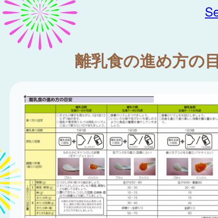
Se
離乳食の進め方の