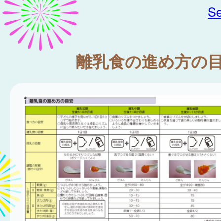
Se
離乳食の進め方の