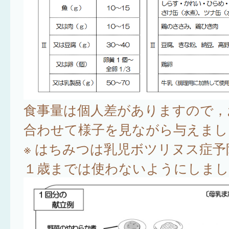
食事量は個人差がありますので，
合わせて様子を見ながら与えまし
※ はちみつは乳児ボツリヌス症
１歳までは使わないようにしまし