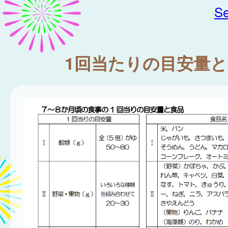
Se
1回当たりの目安量