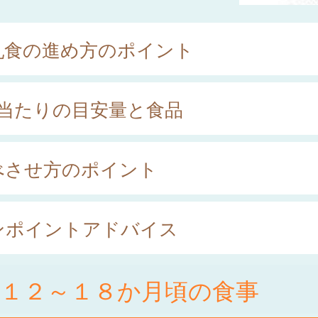
乳食の進め方のポイント
回当たりの目安量と食品
べさせ方のポイント
ンポイントアドバイス
後１２～１８か月頃の食事