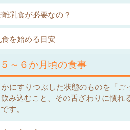
ぜ離乳食が必要なの？
乳食を始める目安
後５～６か月頃の食事
らかにすりつぶした状態のものを「ご
と飲み込むこと、その舌ざわりに慣れ
習です。