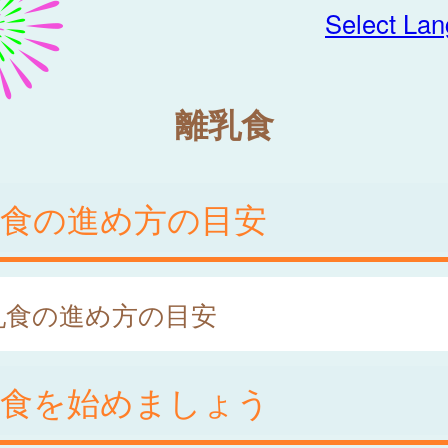
Select La
離乳食
乳食の進め方の目安
乳食の進め方の目安
乳食を始めましょう