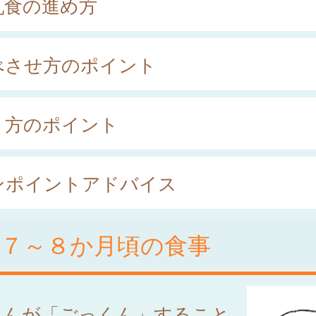
乳食の進め方
べさせ方のポイント
り方のポイント
ンポイントアドバイス
後７～８か月頃の食事
ゃんが「ごっくん」すること