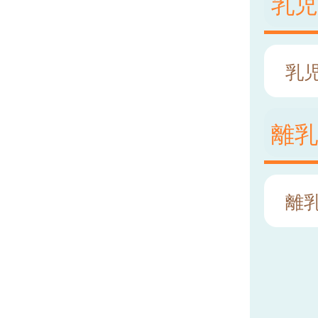
乳
乳
離
離