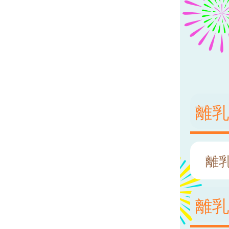
離
離
離