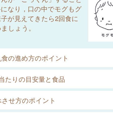
手になり，口の中でモグもグ
様子が見えてきたら2回食に
めましょう。
乳食の進め方のポイント
回当たりの目安量と食品
べさせ方のポイント