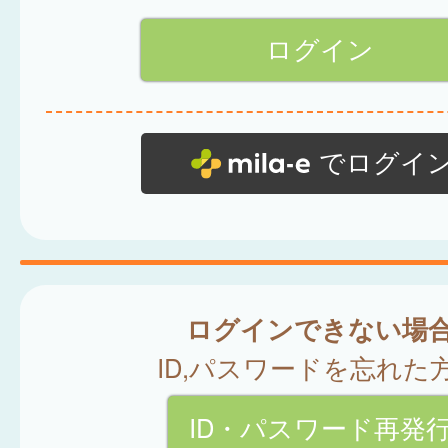
でログイ
ログインできない場
ID,パスワードを忘れた
ID・パスワード再発