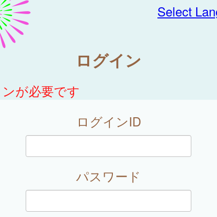
Select La
ログイン
インが必要です
ログインID
パスワード