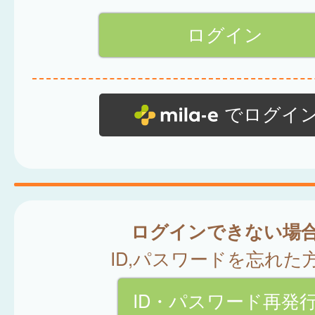
でログイ
ログインできない場
ID,パスワードを忘れた
ID・パスワード再発