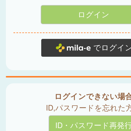
でログイ
ログインできない場
ID,パスワードを忘れた
ID・パスワード再発