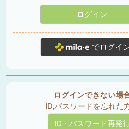
でログイ
ログインできない場
ID,パスワードを忘れた
ID・パスワード再発