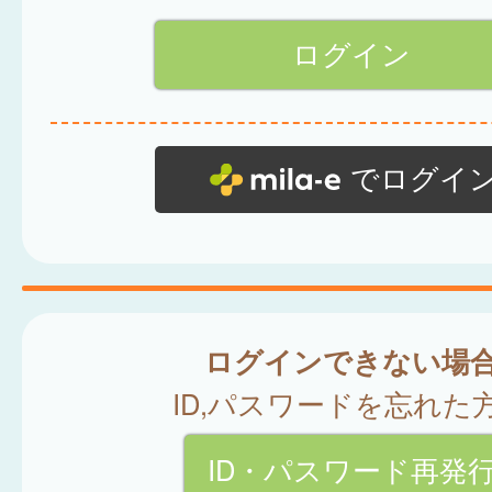
でログイ
ログインできない場
ID,パスワードを忘れた
ID・パスワード再発