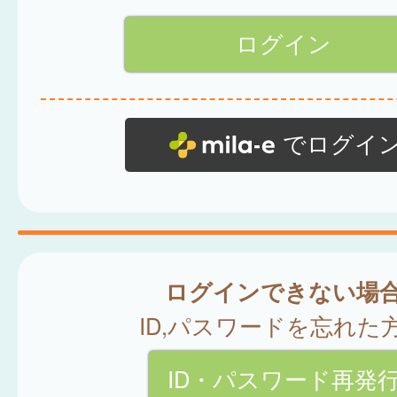
でログイ
ログインできない場
ID,パスワードを忘れた
ID・パスワード再発