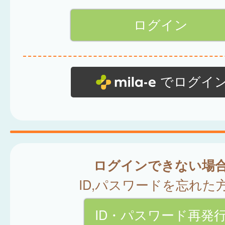
でログイ
ログインできない場
ID,パスワードを忘れた
ID・パスワード再発