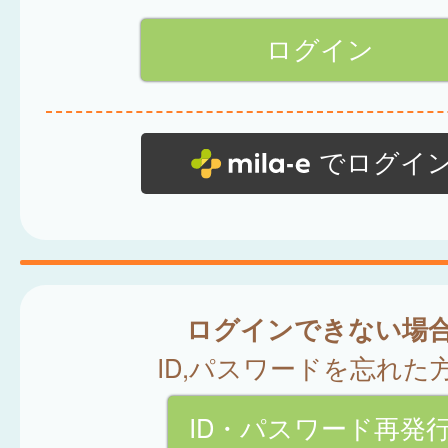
でログイ
ログインできない場
ID,パスワードを忘れた
ID・パスワード再発