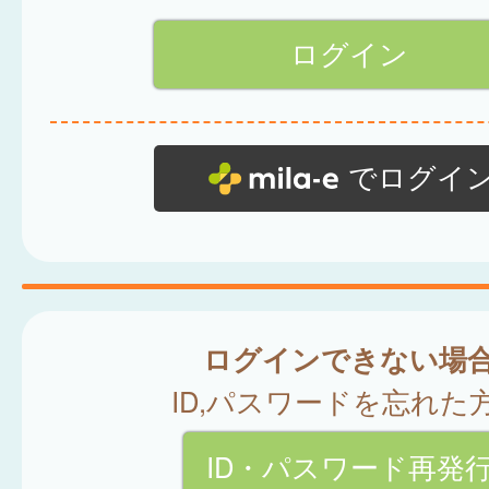
でログイ
ログインできない場
ID,パスワードを忘れた
ID・パスワード再発