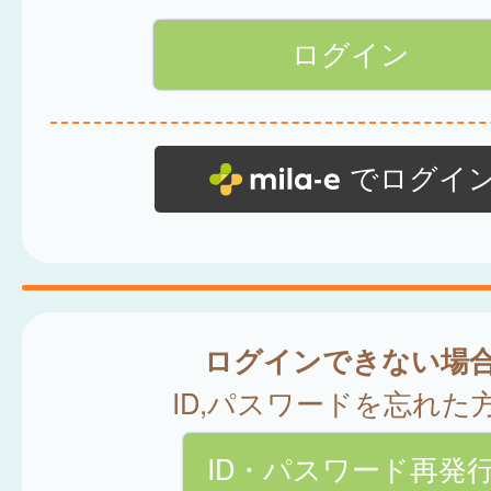
でログイ
ログインできない場
ID,パスワードを忘れた
ID・パスワード再発