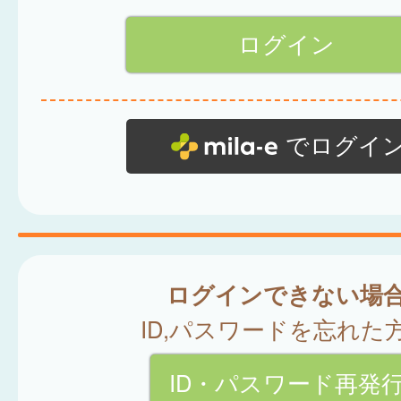
でログイ
ログインできない場
ID,パスワードを忘れた
ID・パスワード再発