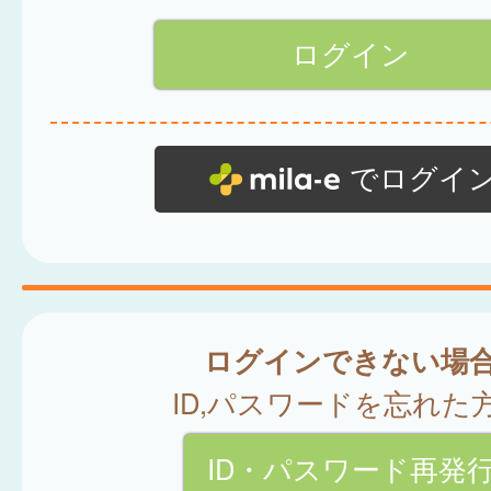
でログイ
ログインできない場
ID,パスワードを忘れた
ID・パスワード再発