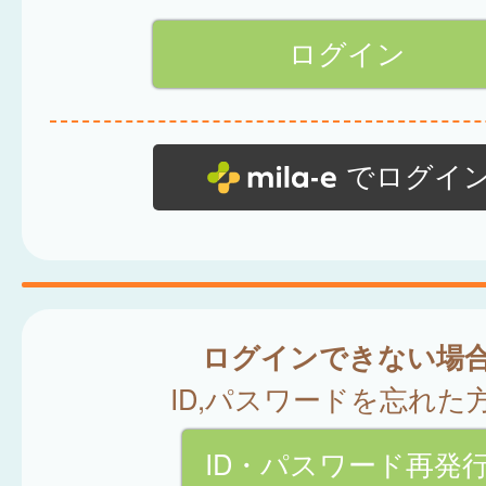
でログイ
ログインできない場
ID,パスワードを忘れた
ID・パスワード再発