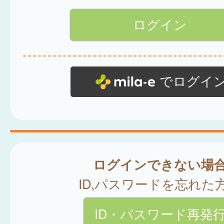
でログイ
ログインできない場
ID,パスワードを忘れた
ID・パスワード再発