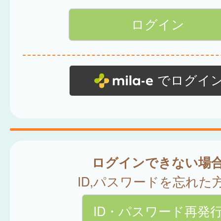
でログイ
ログインできない場
ID,パスワードを忘れた
ID・パスワード再発