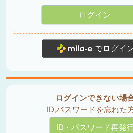
でログイ
ログインできない場
ID,パスワードを忘れた
ID・パスワード再発