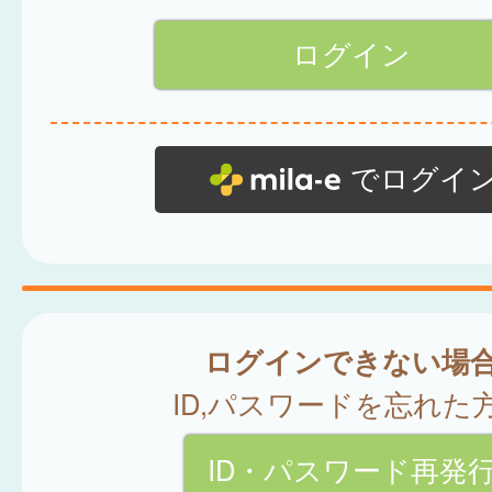
でログイ
ログインできない場
ID,パスワードを忘れた
ID・パスワード再発