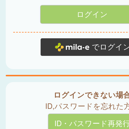
でログイ
ログインできない場
ID,パスワードを忘れた
ID・パスワード再発