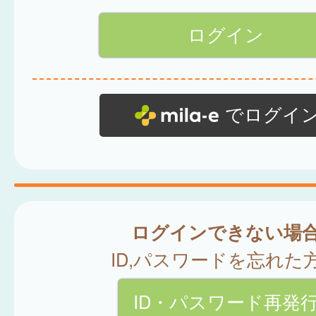
でログイ
ログインできない場
ID,パスワードを忘れた
ID・パスワード再発