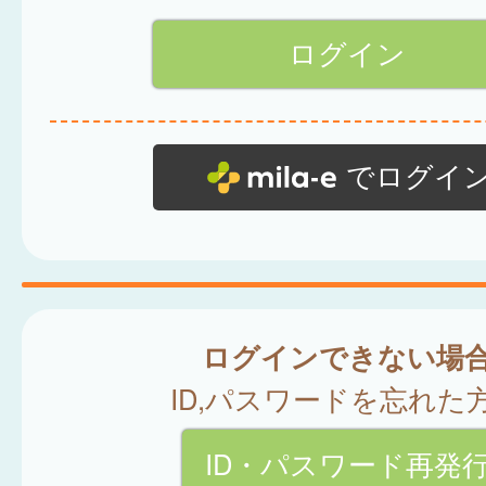
でログイ
ログインできない場
ID,パスワードを忘れた
ID・パスワード再発