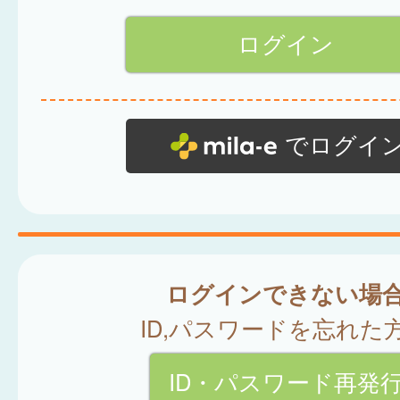
でログイ
ログインできない場
ID,パスワードを忘れた
ID・パスワード再発