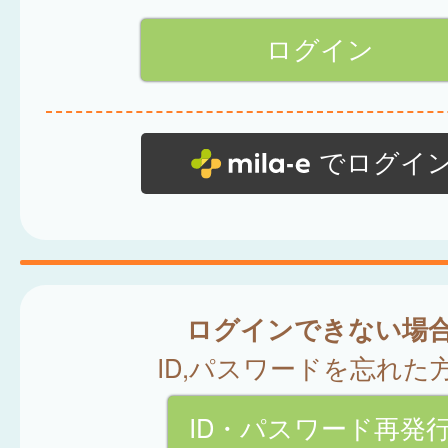
でログイ
ログインできない場
ID,パスワードを忘れた
ID・パスワード再発