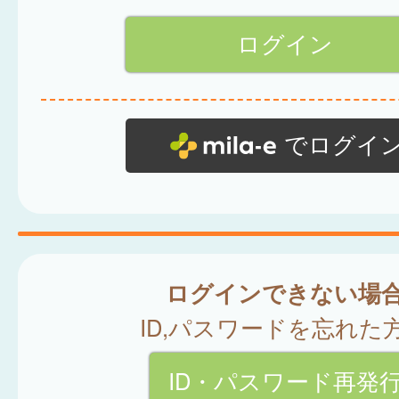
でログイ
ログインできない場
ID,パスワードを忘れた
ID・パスワード再発