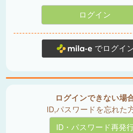
でログイ
ログインできない場
ID,パスワードを忘れた
ID・パスワード再発