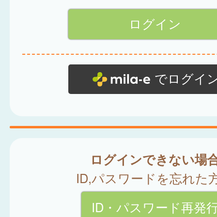
でログイ
ログインできない場
ID,パスワードを忘れた
ID・パスワード再発