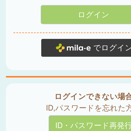
でログイ
ログインできない場
ID,パスワードを忘れた
ID・パスワード再発