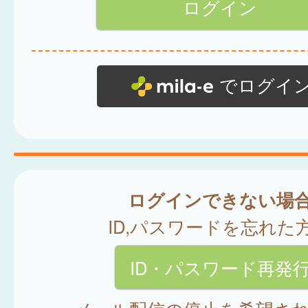
でログイ
ログインできない場
ID,パスワードを忘れた
ID・パスワード再発