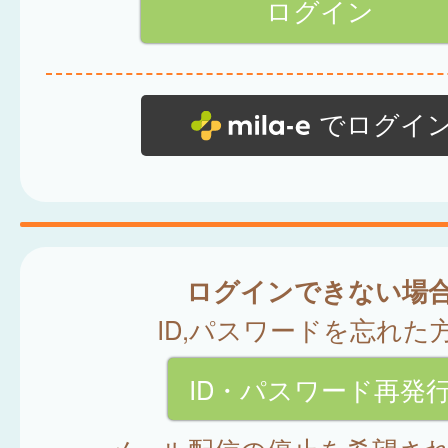
でログイ
ログインできない場
ID,パスワードを忘れた
ID・パスワード再発