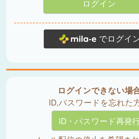
でログイ
ログインできない場
ID,パスワードを忘れた
ID・パスワード再発