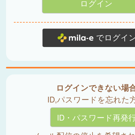
でログイ
ログインできない場
ID,パスワードを忘れた
ID・パスワード再発