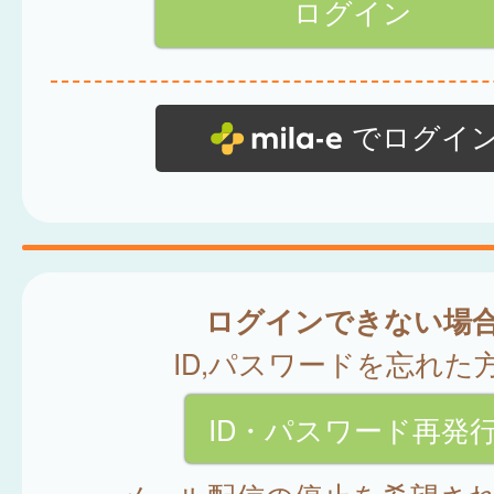
でログイ
ログインできない場
ID,パスワードを忘れた
ID・パスワード再発