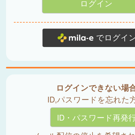
でログイ
ログインできない場
ID,パスワードを忘れた
ID・パスワード再発