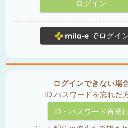
でログイ
ログインできない場
ID,パスワードを忘れた
ID・パスワード再発