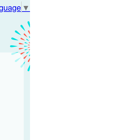
nguage
▼