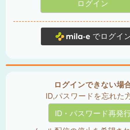
でログイ
ログインできない場
ID,パスワードを忘れた
ID・パスワード再発