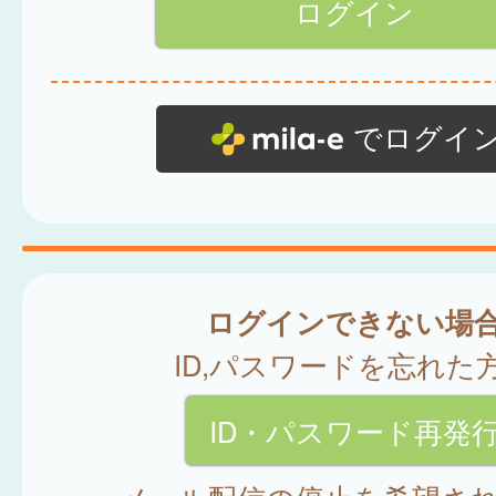
でログイ
ログインできない場
ID,パスワードを忘れた
ID・パスワード再発