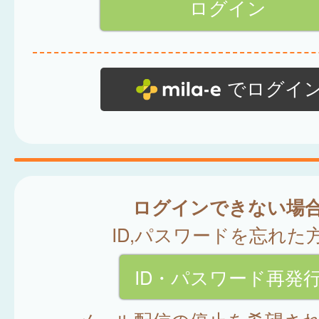
でログイ
ログインできない場
ID,パスワードを忘れた
ID・パスワード再発