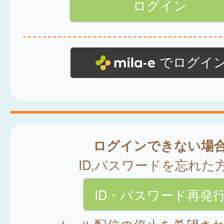
でログイ
ログインできない場
ID,パスワードを忘れた
ID・パスワード再発