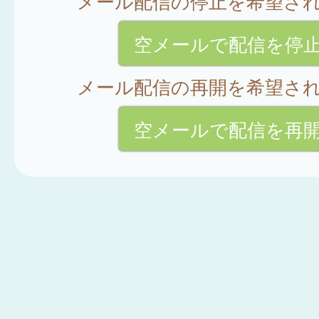
メール配信の停止を希望さ
空メールで配信を停
メール配信の再開を希望さ
空メールで配信を再