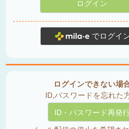
でログイ
ログインできない場
ID,パスワードを忘れた
ID・パスワード再発